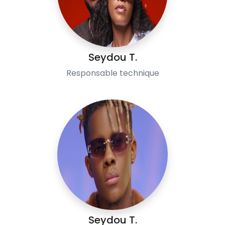
Seydou T.
Responsable technique
Seydou T.