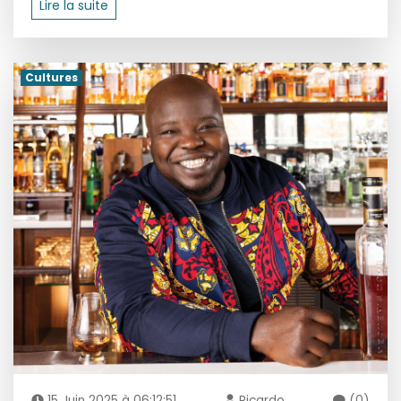
Lire la suite
Cultures
15 Juin 2025 à 06:12:51
Ricardo
(0)