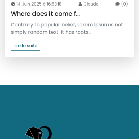
14 Juin 2025 à 16:53:18
Claude
(0)
Where does it come f...
Contrary to popular belief, Lorem Ipsum is not
simply random text. It has roots...
Lire la suite