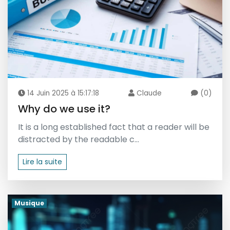
14 Juin 2025 à 15:17:18
Claude
(0)
Why do we use it?
It is a long established fact that a reader will be
distracted by the readable c...
Lire la suite
Musique