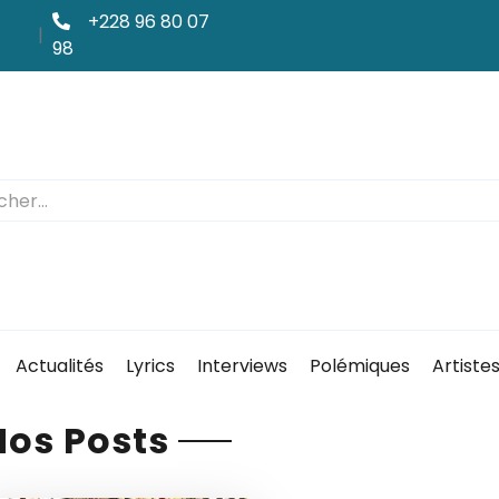
+228 96 80 07
|
98
Actualités
Lyrics
Interviews
Polémiques
Artiste
Nos Posts