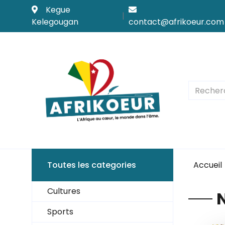
Kegue
|
Kelegougan
contact@afrikoeur.com
Toutes les categories
Accueil
Cultures
Sports