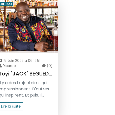
ultures
15 Juin 2025 à 06:12:51
Ricardo
(0)
Toyi "JACK" BEGUED...
Il y a des trajectoires qui
impressionnent. D'autres
qui inspirent. Et puis, il...
Lire la suite