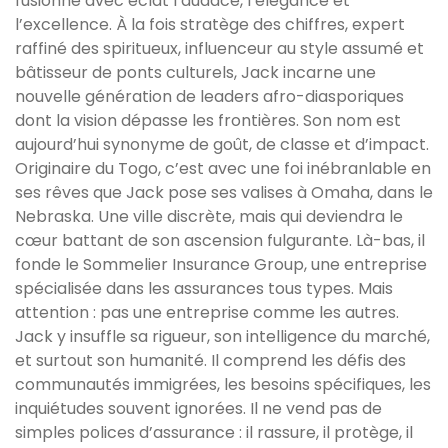
fusionne avec éclat l’audace, l’élégance et
l’excellence. À la fois stratège des chiffres, expert
raffiné des spiritueux, influenceur au style assumé et
bâtisseur de ponts culturels, Jack incarne une
nouvelle génération de leaders afro-diasporiques
dont la vision dépasse les frontières. Son nom est
aujourd’hui synonyme de goût, de classe et d’impact.
Originaire du Togo, c’est avec une foi inébranlable en
ses rêves que Jack pose ses valises à Omaha, dans le
Nebraska. Une ville discrète, mais qui deviendra le
cœur battant de son ascension fulgurante. Là-bas, il
fonde le Sommelier Insurance Group, une entreprise
spécialisée dans les assurances tous types. Mais
attention : pas une entreprise comme les autres.
Jack y insuffle sa rigueur, son intelligence du marché,
et surtout son humanité. Il comprend les défis des
communautés immigrées, les besoins spécifiques, les
inquiétudes souvent ignorées. Il ne vend pas de
simples polices d’assurance : il rassure, il protège, il