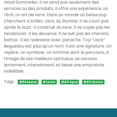
Hood Sommelier, il ne vend pas seulement des
services ou des produits. Il offre une expérience, un
récit, un art de vivre. Dans un monde où beaucoup
cherchent à briller, Jack, lui, illumine. Il ne court pas
après le buzz : il construit du sens. Il ne copie pas les
tendances : il les devance. Il ne suit pas les chemins
battus : il les redessine avec panache. Toyi “Jack”
Beguedou est plus qu’un nom. Il est une signature. Un
repère. Un symbole. Un homme dont le parcours, à
l’image de ses meilleurs spiritueux, se savoure
lentement, intensément, et laisse une empreinte
indélébile.
Tags :
#Réseaux
#Lome
#Afrique
#Afrikoeur