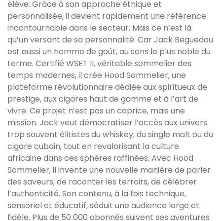
élève. Grâce à son approche éthique et
personnalisée, il devient rapidement une référence
incontournable dans le secteur. Mais ce n’est là
qu’un versant de sa personnalité. Car Jack Beguedou
est aussi un homme de goût, au sens le plus noble du
terme. Certifié WSET II, véritable sommelier des
temps modernes, il crée Hood Sommelier, une
plateforme révolutionnaire dédiée aux spiritueux de
prestige, aux cigares haut de gamme et à l’art de
vivre. Ce projet n’est pas un caprice, mais une
mission. Jack veut démocratiser l’accès aux univers
trop souvent élitistes du whiskey, du single malt ou du
cigare cubain, tout en revalorisant la culture
africaine dans ces sphères raffinées. Avec Hood
Sommelier, il invente une nouvelle manière de parler
des saveurs, de raconter les terroirs, de célébrer
l’authenticité. Son contenu, à la fois technique,
sensoriel et éducatif, séduit une audience large et
fidèle. Plus de 50 000 abonnés suivent ses aventures