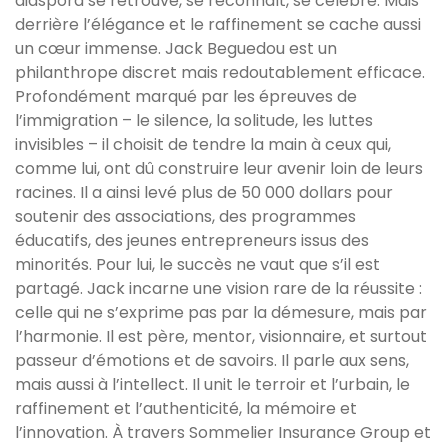
diaspora se retrouve, se reconnaît, se célèbre. Mais
derrière l’élégance et le raffinement se cache aussi
un cœur immense. Jack Beguedou est un
philanthrope discret mais redoutablement efficace.
Profondément marqué par les épreuves de
l’immigration – le silence, la solitude, les luttes
invisibles – il choisit de tendre la main à ceux qui,
comme lui, ont dû construire leur avenir loin de leurs
racines. Il a ainsi levé plus de 50 000 dollars pour
soutenir des associations, des programmes
éducatifs, des jeunes entrepreneurs issus des
minorités. Pour lui, le succès ne vaut que s’il est
partagé. Jack incarne une vision rare de la réussite :
celle qui ne s’exprime pas par la démesure, mais par
l’harmonie. Il est père, mentor, visionnaire, et surtout
passeur d’émotions et de savoirs. Il parle aux sens,
mais aussi à l’intellect. Il unit le terroir et l’urbain, le
raffinement et l’authenticité, la mémoire et
l’innovation. À travers Sommelier Insurance Group et