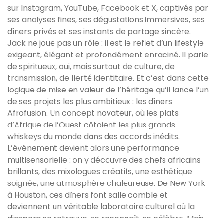
sur Instagram, YouTube, Facebook et X, captivés par
ses analyses fines, ses dégustations immersives, ses
dîners privés et ses instants de partage sincère.
Jack ne joue pas un rôle : il est le reflet d’un lifestyle
exigeant, élégant et profondément enraciné. Il parle
de spiritueux, oui, mais surtout de culture, de
transmission, de fierté identitaire. Et c’est dans cette
logique de mise en valeur de l’héritage qu’il lance l’un
de ses projets les plus ambitieux : les dîners
Afrofusion. Un concept novateur, où les plats
d’Afrique de l’Ouest côtoient les plus grands
whiskeys du monde dans des accords inédits.
L’événement devient alors une performance
multisensorielle : on y découvre des chefs africains
brillants, des mixologues créatifs, une esthétique
soignée, une atmosphère chaleureuse. De New York
à Houston, ces dîners font salle comble et
deviennent un véritable laboratoire culturel où la