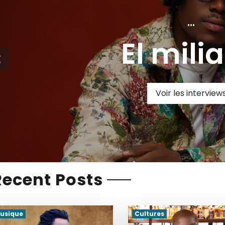
Recent Posts
usique
Cultures