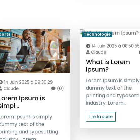
ports
Technologie
14 Juin 2025 à 08:50:55
Claude
What is Lorem
Ipsum?
Lorem Ipsum is simply
14 Juin 2025 à 09:30:29
dummy text of the
Claude
(0)
printing and typesett
Lorem Ipsum is
industry. Lorem...
simpl...
Lorem Ipsum is simply
Lire la suite
dummy text of the
printing and typesetting
industry. Lorem...