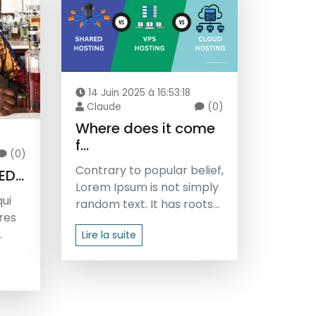
14 Juin 2025 à 16:53:18
Claude
(0)
Where does it come
f...
(0)
Contrary to popular belief,
D...
Lorem Ipsum is not simply
qui
random text. It has roots...
res
.
Lire la suite