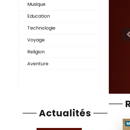
Musique
...
Education
El miliano
Technologie
Voyage
Religion
Voir les interviews
Aventure
Actualités
M