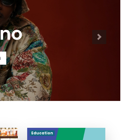
CLIP DU MOMENT
Senza ft Sethl
Voir les actualités
Education