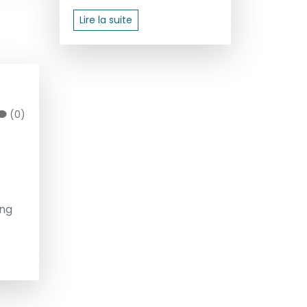
Lire la suite
(0)
ing