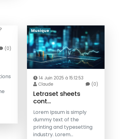
Musique
(0)
tions
14 Juin 2025 à 15:12:53
Claude
(0)
he
Letraset sheets
cont...
Lorem Ipsum is simply
dummy text of the
printing and typesetting
industry. Lorem...